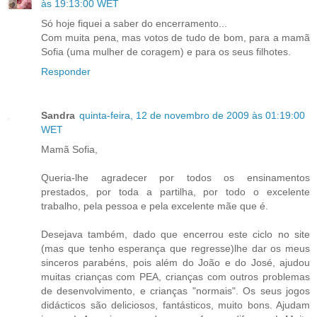
às 19:13:00 WET
Só hoje fiquei a saber do encerramento...
Com muita pena, mas votos de tudo de bom, para a mamã
Sofia (uma mulher de coragem) e para os seus filhotes.
Responder
Sandra
quinta-feira, 12 de novembro de 2009 às 01:19:00
WET
Mamã Sofia,
Queria-lhe agradecer por todos os ensinamentos
prestados, por toda a partilha, por todo o excelente
trabalho, pela pessoa e pela excelente mãe que é.
Desejava também, dado que encerrou este ciclo no site
(mas que tenho esperança que regresse)lhe dar os meus
sinceros parabéns, pois além do João e do José, ajudou
muitas crianças com PEA, crianças com outros problemas
de desenvolvimento, e crianças "normais". Os seus jogos
didácticos são deliciosos, fantásticos, muito bons. Ajudam