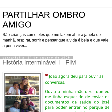
PARTILHAR OMBRO
AMIGO
São crianças como eles que me fazem abrir a janela de
manhã, respirar, sorrir e pensar que a vida é bela e que vale
a pena viver...
sexta-feira, 14 de agosto de 2009
História Interminável I - FIM
*
João agora deu para ouvir as
conversas.
Ouviu a minha mãe dizer que eu
me tinha esquecido de enviar os
documentos de saúde do José
para poder entrar no parque de