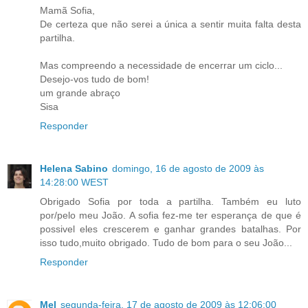
Mamã Sofia,
De certeza que não serei a única a sentir muita falta desta
partilha.
Mas compreendo a necessidade de encerrar um ciclo...
Desejo-vos tudo de bom!
um grande abraço
Sisa
Responder
Helena Sabino
domingo, 16 de agosto de 2009 às
14:28:00 WEST
Obrigado Sofia por toda a partilha. Também eu luto
por/pelo meu João. A sofia fez-me ter esperança de que é
possivel eles crescerem e ganhar grandes batalhas. Por
isso tudo,muito obrigado. Tudo de bom para o seu João...
Responder
Mel
segunda-feira, 17 de agosto de 2009 às 12:06:00