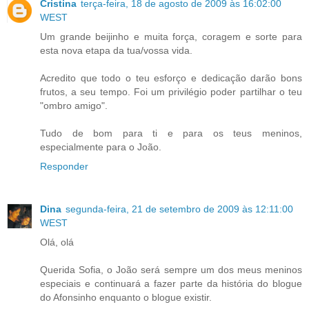
Cristina
terça-feira, 18 de agosto de 2009 às 16:02:00
WEST
Um grande beijinho e muita força, coragem e sorte para
esta nova etapa da tua/vossa vida.
Acredito que todo o teu esforço e dedicação darão bons
frutos, a seu tempo. Foi um privilégio poder partilhar o teu
"ombro amigo".
Tudo de bom para ti e para os teus meninos,
especialmente para o João.
Responder
Dina
segunda-feira, 21 de setembro de 2009 às 12:11:00
WEST
Olá, olá
Querida Sofia, o João será sempre um dos meus meninos
especiais e continuará a fazer parte da história do blogue
do Afonsinho enquanto o blogue existir.