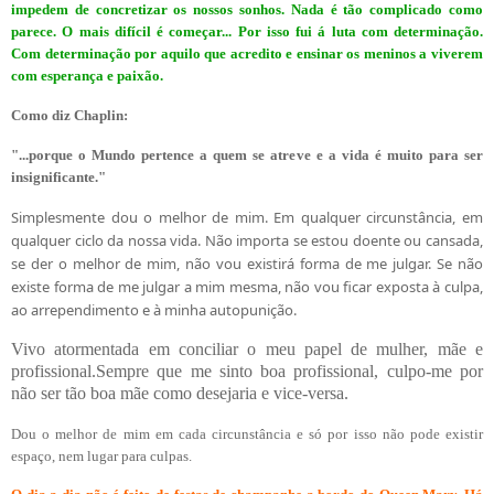
impedem de concretizar os nossos sonhos. Nada é tão complicado como
parece. O mais difícil é começar... Por isso fui á luta com determinação.
Com determinação por aquilo que acredito e ensinar os meninos a viverem
com esperança e paixão.
Como diz Chaplin:
"...porque o Mundo pertence a quem se atreve e a vida é muito para ser
insignificante."
Simplesmente dou o melhor de mim. Em qualquer circunstância, em
qualquer ciclo da nossa vida. Não importa se estou doente ou cansada,
se der o melhor de mim, não vou existirá forma de me julgar. Se não
existe forma de me julgar a mim mesma, não vou ficar exposta à culpa,
ao arrependimento e à minha autopunição.
Vivo atormentada em conciliar o meu papel de mulher, mãe e
profissional.Sempre que me sinto boa profissional, culpo-me por
não ser tão boa mãe como desejaria e vice-versa.
Dou o melhor de mim em cada circunstância e só por isso não pode existir
espaço, nem lugar para culpas.