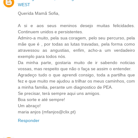
WEST
Querida Mamã Sofia,
A si e aos seus meninos desejo muitas felicidades.
Continuem unidos e persistentes.
Admiro-a muito, pela sua coragem, pelo seu percurso, pela
mãe que é , por todas as lutas travadas, pela forma como
atravessou as angustias, enfim, acho-a um verdadeiro
exemplo para todos nós.
Da minha parte, gostaria muito de ir sabendo noticias
vossas, mas respeito que não o faça se assim o entender.
Agradeço tudo o que aprendi consigo, toda a partilha que
fez e que muito me ajudou a trilhar os meus caminhos, com
a minha familia, perante um diagnostico de PEA.
Se precisar, terá sempre aqui uns amigos.
Boa sorte e até sempre!
Um abraço!
maria anjos (mfanjos@clix.pt)
Responder