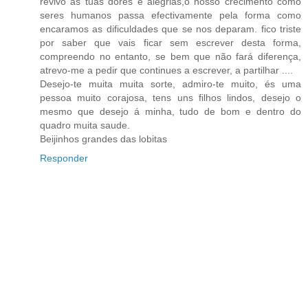
revivo as tuas dores e alegrias,o nosso crecimento como
seres humanos passa efectivamente pela forma como
encaramos as dificuldades que se nos deparam. fico triste
por saber que vais ficar sem escrever desta forma,
compreendo no entanto, se bem que não fará diferença,
atrevo-me a pedir que continues a escrever, a partilhar ....
Desejo-te muita muita sorte, admiro-te muito, és uma
pessoa muito corajosa, tens uns filhos lindos, desejo o
mesmo que desejo á minha, tudo de bom e dentro do
quadro muita saude.
Beijinhos grandes das lobitas
Responder