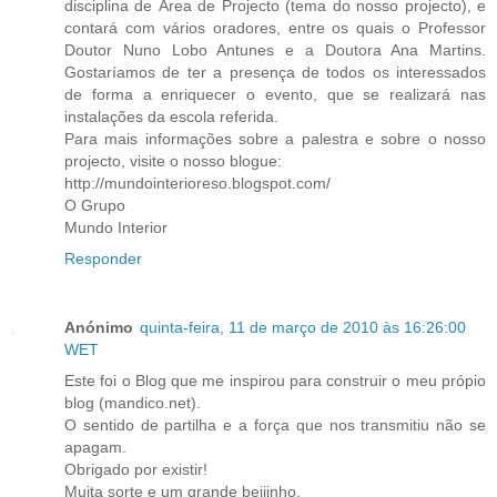
disciplina de Área de Projecto (tema do nosso projecto), e
contará com vários oradores, entre os quais o Professor
Doutor Nuno Lobo Antunes e a Doutora Ana Martins.
Gostaríamos de ter a presença de todos os interessados
de forma a enriquecer o evento, que se realizará nas
instalações da escola referida.
Para mais informações sobre a palestra e sobre o nosso
projecto, visite o nosso blogue:
http://mundointerioreso.blogspot.com/
O Grupo
Mundo Interior
Responder
Anónimo
quinta-feira, 11 de março de 2010 às 16:26:00
WET
Este foi o Blog que me inspirou para construir o meu própio
blog (mandico.net).
O sentido de partilha e a força que nos transmitiu não se
apagam.
Obrigado por existir!
Muita sorte e um grande beijinho.