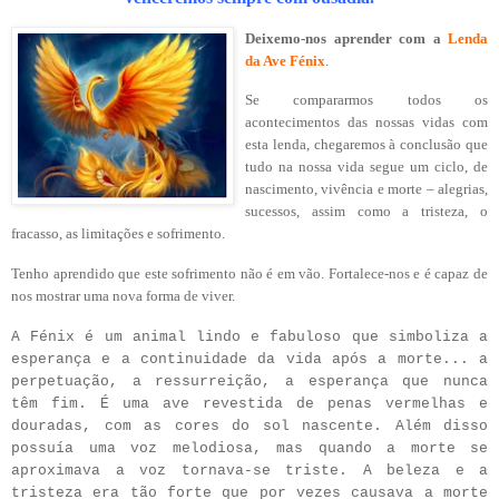
Deixemo-nos aprender com a
Lenda
da Ave Fénix
.
Se compararmos todos os
acontecimentos das nossas vidas com
esta lenda, chegaremos à conclusão que
tudo na nossa vida segue um ciclo, de
nascimento, vivência e morte – alegrias,
sucessos, assim como a tristeza, o
fracasso, as limitações e sofrimento.
Tenho aprendido que este sofrimento não é em vão. Fortalece-nos e é capaz de
nos mostrar uma nova forma de viver.
A Fénix é um animal lindo e fabuloso que simboliza a
esperança e a continuidade da vida após a morte... a
perpetuação, a ressurreição, a esperança que nunca
têm fim. É uma ave revestida de penas vermelhas e
douradas, com as cores do sol nascente. Além disso
possuía uma voz melodiosa, mas quando a morte se
aproximava a voz tornava-se triste. A beleza e a
tristeza era tão forte que por vezes causava a morte