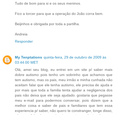
Tudo de bom para si e os seus meninos.
Fico a torcer para que a operação do João corra bem.
Beijinhos e obrigada por toda a partilha.
Andreia
Responder
My Tenptations
quinta-feira, 29 de outubro de 2009 às
03:44:00 WET
Olá, amei seu blog, eu entrei em um site p/ saber mais
dobre autismo pois tenho um sobrinho que achamos que
tem autismo, mas os pais, meu irmão e minha cunhada não
aceitam falar que ele tenha autismo, ele precisa de ajuda e
por mais que toda a familia tenta ajudar a negligencia dos
pais não deixa que ele seja ajudado. gostaria que pegasse
meu e-mail para podermos conversar, pois dizem que a
melhor coisa e saber de pais e familiares que tem essa
experiencia p/ saber, não quero te constranger, longe disso,